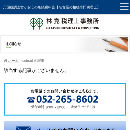
元国税調査官が安心の相続税申告【名古屋の相続専門税理士】
ホーム
>
seinad の記事
該当する記事がございません。