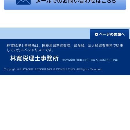
林寛税理士事務所は、国税局資料調査課、資産税、法人税調査事務で従事
していたスペシャリストです。
Copyright © HAYASHI HIROSHI TAX & CONSULTING. All Rights Reserved.