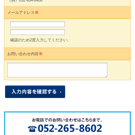
（例）052-954-0408
メールアドレス
※
確認のため2度入力してください。
お問い合わせ内容
※